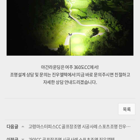
야간라운딩은 여주 360도CC에서!
조명설계 상담 및 문의는 진우엘텍에서!
지금 바로 문의주시면 친절하고
자세한 상담 안내드리겠습니다.
목록
다음글
고령마스터피스CC 골프장조명 시공사례 스포츠조명 진우엘텍
이전글
가야CC 골프장조명 시공사례 스포츠조명 진우엘텍