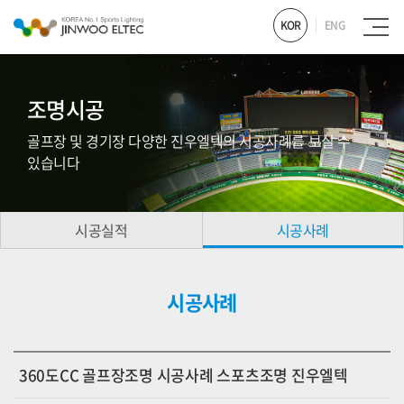
KOR
ENG
조명시공
골프장 및 경기장 다양한 진우엘텍의 시공사례를 보실 수
있습니다
시공실적
시공사례
시공사례
360도CC 골프장조명 시공사례 스포츠조명 진우엘텍