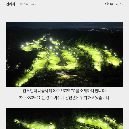
관리자
2023-10-25
조회수
6,675
진우엘텍 시공사례 여주 360도CC를 소개하려 합니다.
여주 360도CC는 경기 여주시 강천면에 위치하고 있습니다.