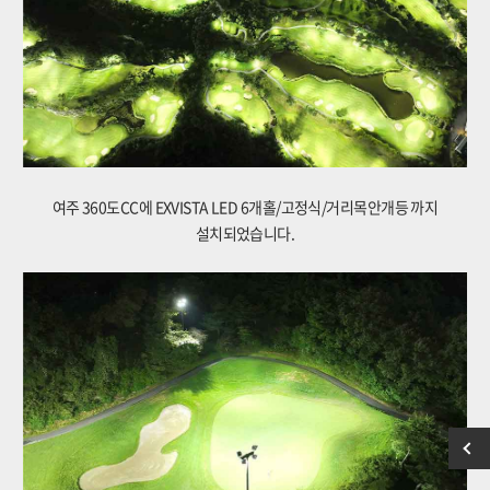
여주 360도CC에 EXVISTA LED 6개홀/고정식/거리목안개등 까지
설치되었습니다.