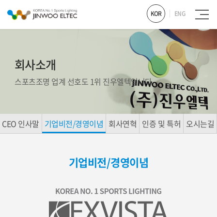
KOR
ENG
회사소개
스포츠조명 업계 선호도 1위 진우엘텍입니다
CEO 인사말
기업비전/경영이념
회사연혁
인증 및 특허
오시는길
기업비전/경영이념