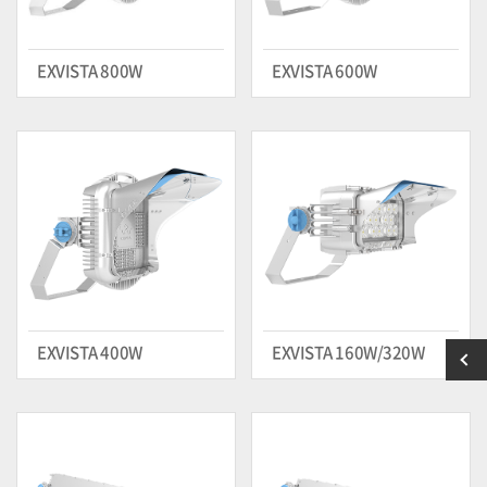
EXVISTA 800W
EXVISTA 600W
EXVISTA 400W
EXVISTA 160W/320W