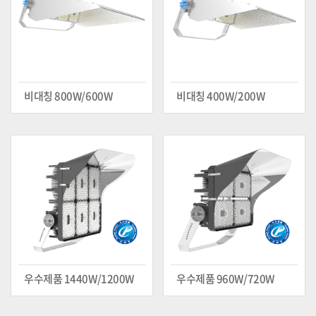
비대칭 800W/600W
비대칭 400W/200W
우수제품 1440W/1200W
우수제품 960W/720W