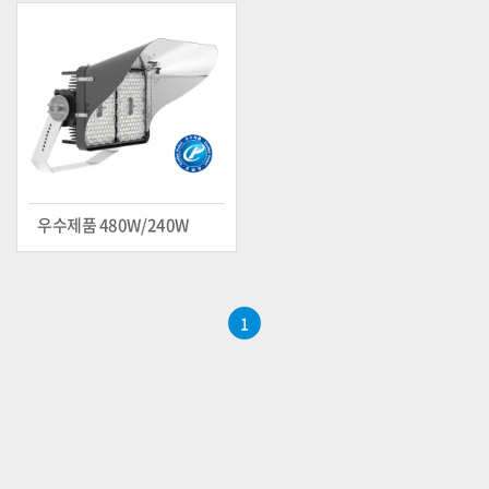
우수제품 480W/240W
1