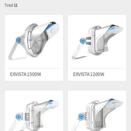
Total
11
EXVISTA 1500W
EXVISTA 1200W