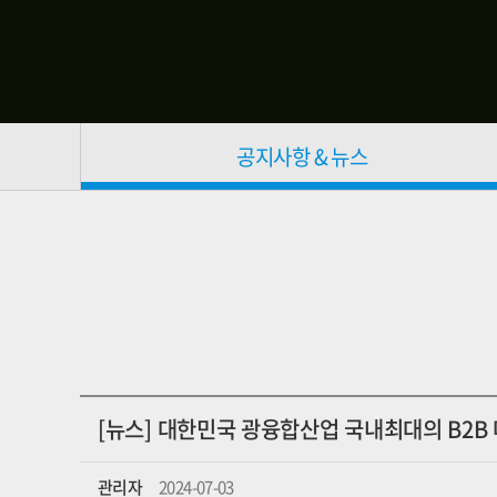
공지사항 & 뉴스
[뉴스] 대한민국 광융합산업 국내최대의 B2B
관리자
2024-07-03