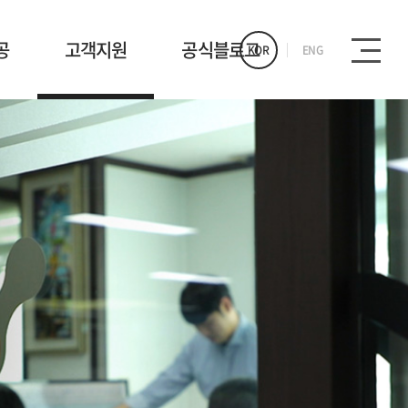
공
고객지원
공식블로그
KOR
ENG