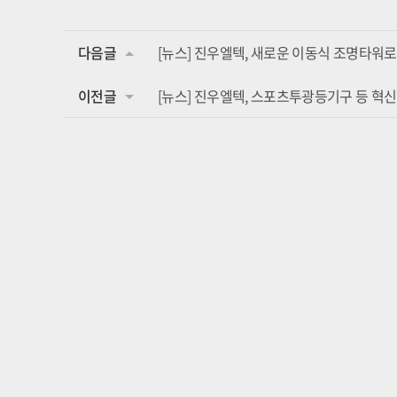
다음글
[뉴스] 진우엘텍, 새로운 이동식 조명타워로
이전글
[뉴스] 진우엘텍, 스포츠투광등기구 등 혁신