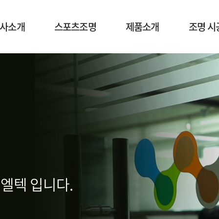
사소개
스포츠조명
제품소개
조명 시
엘텍 입니다.