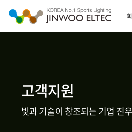
회
고객지원
빛과 기술이 창조되는 기업 진우