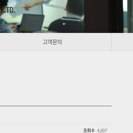
고객문의
조회수
4,697